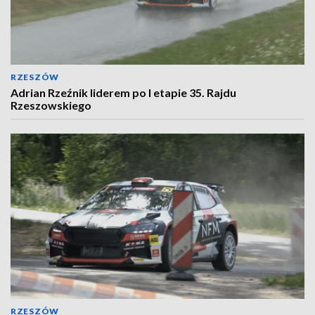
RZESZÓW
Adrian Rzeźnik liderem po I etapie 35. Rajdu
Rzeszowskiego
RZESZÓW