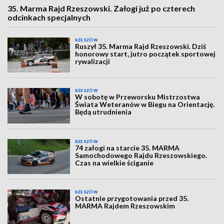
35. Marma Rajd Rzeszowski. Załogi już po czterech
odcinkach specjalnych
RZESZÓW
Ruszył 35. Marma Rajd Rzeszowski. Dziś
honorowy start, jutro początek sportowej
rywalizacji
RZESZÓW
W sobotę w Przeworsku Mistrzostwa
Świata Weteranów w Biegu na Orientację.
Będą utrudnienia
RZESZÓW
74 załogi na starcie 35. MARMA
Samochodowego Rajdu Rzeszowskiego.
Czas na wielkie ściganie
RZESZÓW
Ostatnie przygotowania przed 35.
MARMA Rajdem Rzeszowskim