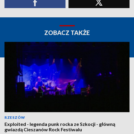
ZOBACZ TAKŻE
RZESZÓW
Exploited - legenda punk rocka ze Szkocji - główną
gwiazdą Cieszanów Rock Festiwalu