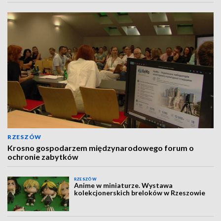
RZESZÓW
Krosno gospodarzem międzynarodowego forum o
ochronie zabytków
RZESZÓW
Anime w miniaturze. Wystawa
kolekcjonerskich breloków w Rzeszowie