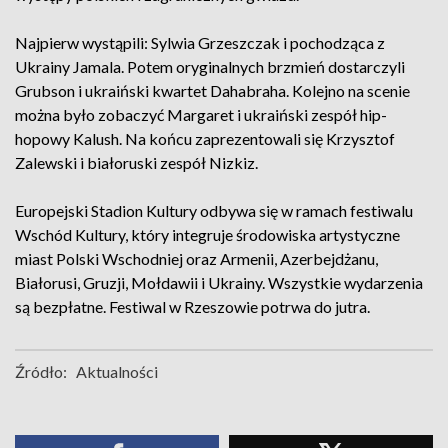
Najpierw wystąpili: Sylwia Grzeszczak i pochodząca z
Ukrainy Jamala. Potem oryginalnych brzmień dostarczyli
Grubson i ukraiński kwartet Dahabraha. Kolejno na scenie
można było zobaczyć Margaret i ukraiński zespół hip-
hopowy Kalush. Na końcu zaprezentowali się Krzysztof
Zalewski i białoruski zespół Nizkiz.
Europejski Stadion Kultury odbywa się w ramach festiwalu
Wschód Kultury, który integruje środowiska artystyczne
miast Polski Wschodniej oraz Armenii, Azerbejdżanu,
Białorusi, Gruzji, Mołdawii i Ukrainy. Wszystkie wydarzenia
są bezpłatne. Festiwal w Rzeszowie potrwa do jutra.
Źródło:
Aktualności