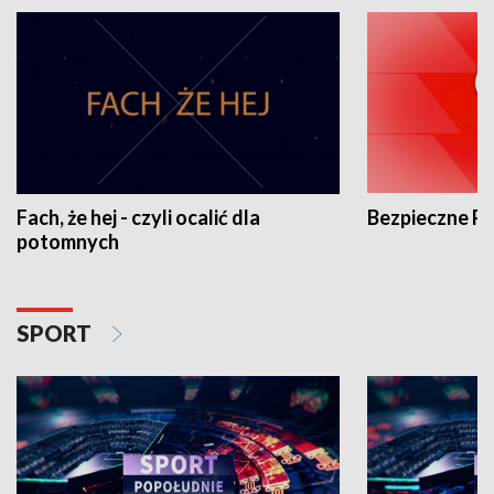
Fach, że hej - czyli ocalić dla
Bezpieczne P
potomnych
SPORT