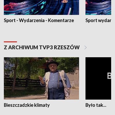
Sport - Wydarzenia - Komentarze
Sport wydarz
Z ARCHIWUM TVP3 RZESZÓW
Bieszczadzkie klimaty
Było tak...