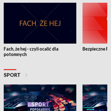
Fach, że hej - czyli ocalić dla
Bezpieczne P
potomnych
SPORT