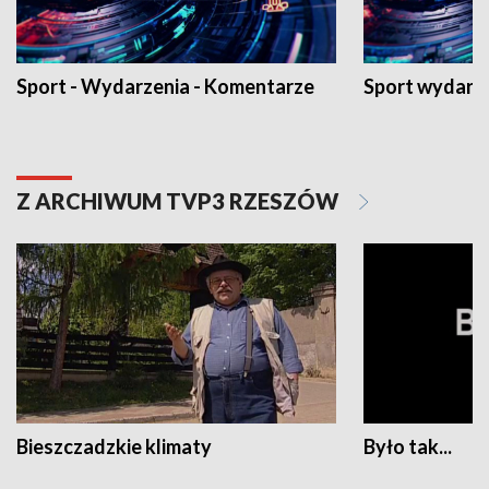
Sport - Wydarzenia - Komentarze
Sport wydarz
Z ARCHIWUM TVP3 RZESZÓW
Bieszczadzkie klimaty
Było tak...