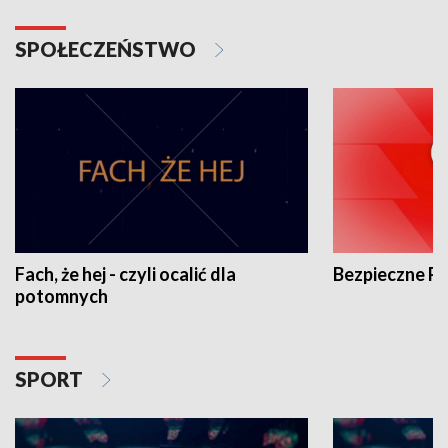
SPOŁECZEŃSTWO
Fach, że hej - czyli ocalić dla
Bezpieczne P
potomnych
SPORT