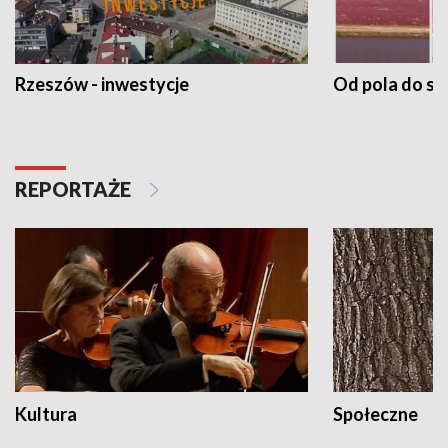
Rzeszów - inwestycje
Od pola do st
REPORTAŻE
Kultura
Społeczne