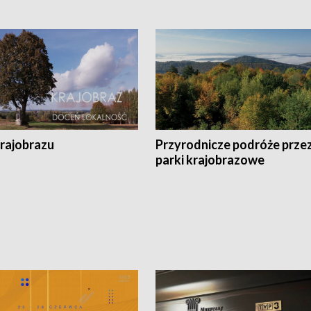
krajobrazu
Przyrodnicze podróże prze
parki krajobrazowe