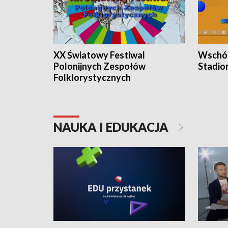
XX Światowy Festiwal
Wschód
Polonijnych Zespołów
Stadio
Folklorystycznych
NAUKA I EDUKACJA