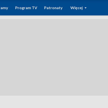
ramy
Program TV
Patronaty
Więcej