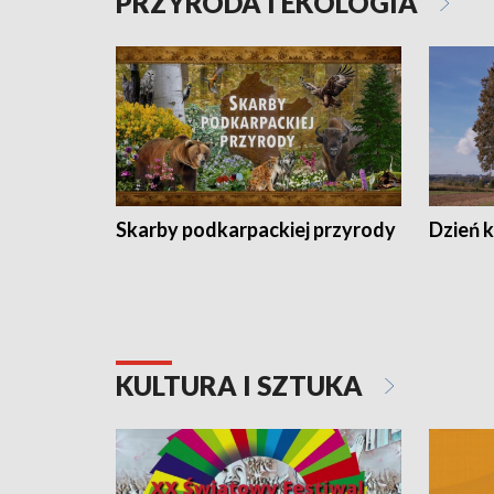
PRZYRODA I EKOLOGIA
Skarby podkarpackiej przyrody
Dzień 
KULTURA I SZTUKA