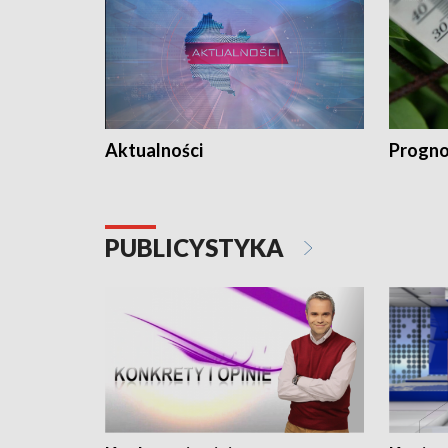
Aktualności
Progno
PUBLICYSTYKA