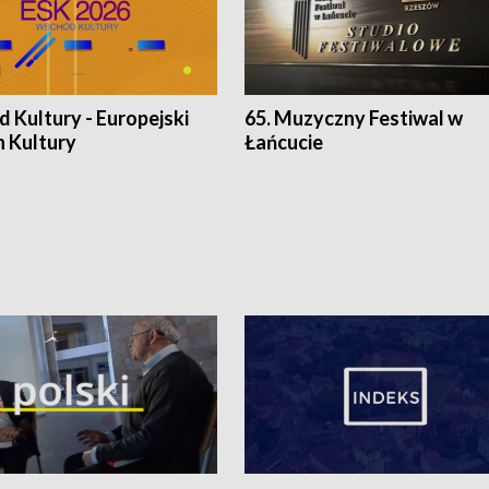
 Kultury - Europejski
65. Muzyczny Festiwal w
n Kultury
Łańcucie