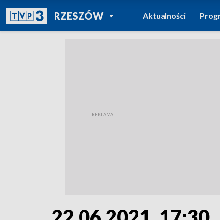
POWRÓT DO
RZESZÓW
Aktualności
Prog
TVP REGIONY
22.06.2021, 17:30