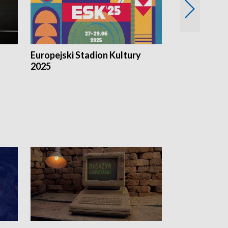
Europejski Stadion Kultury
Magazyn Kul
2025