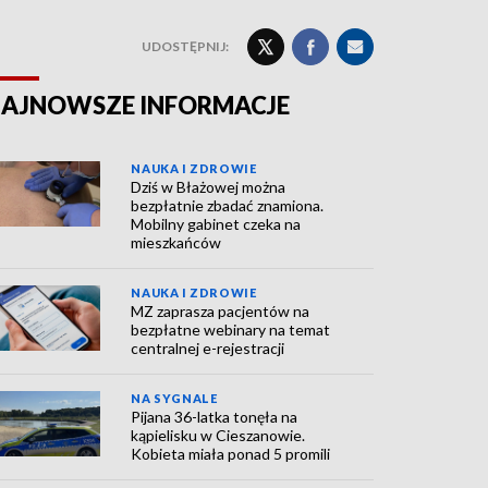
UDOSTĘPNIJ:
AJNOWSZE INFORMACJE
NAUKA I ZDROWIE
Dziś w Błażowej można
bezpłatnie zbadać znamiona.
Mobilny gabinet czeka na
mieszkańców
NAUKA I ZDROWIE
MZ zaprasza pacjentów na
bezpłatne webinary na temat
centralnej e-rejestracji
NA SYGNALE
Pijana 36-latka tonęła na
kąpielisku w Cieszanowie.
Kobieta miała ponad 5 promili