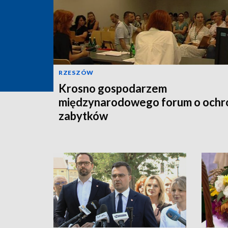
RZESZÓW
Krosno gospodarzem
międzynarodowego forum o ochr
zabytków