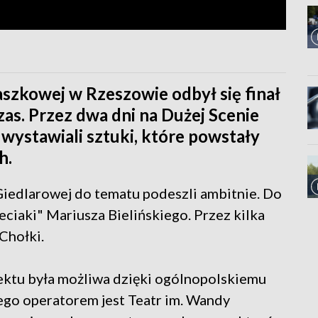
szkowej w Rzeszowie odbył się finał
as. Przez dwa dni na Dużej Scenie
wystawiali sztuki, które powstały
h.
iedlarowej do tematu podeszli ambitnie. Do
eciaki" Mariusza Bielińskiego. Przez kilka
Chołki.
jektu była możliwa dzięki ogólnopolskiemu
ego operatorem jest Teatr im. Wandy