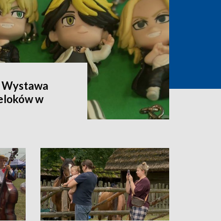
. Wystawa
reloków w