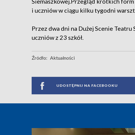
Siemaszkowej.Przegląd krótkich form
i uczniów w ciągu kilku tygodni warszt
Przez dwa dni na Dużej Scenie Teatru
uczniów z 23 szkół.
Źródło:
Aktualności
UDOSTĘPNIJ NA FACEBOOKU