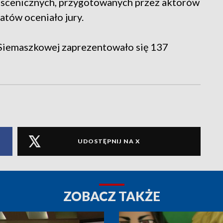
 scenicznych, przygotowanych przez aktorów
atów oceniało jury.
 Siemaszkowej zaprezentowało się 137
UDOSTĘPNIJ NA X
ZOBACZ TAKŻE