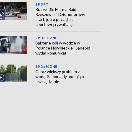
SPORT
Ruszył 35. Marma Rajd
Rzeszowski. Dziś honorowy
start, jutro początek
sportowej rywalizacji
SPOŁECZNE
Bakterie coli w wodzie w
Polance Horynieckiej. Sanepid
wydał komunikat
SPOŁECZNE
Coraz większy problem z
wodą. Samorządy apelują o
oszczędzanie