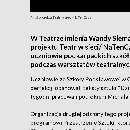
Finał projektu Teatr w sieci/ NaTenCzas
W Teatrze imienia Wandy Siema
projektu Teatr w sieci/ NaTenCz
uczniowie podkarpackich szkół 
podczas warsztatów teatralnyc
Uczniowie ze Szkoły Podstawowej w G
perfekcji opanowali teksty sztuki "Dzi
tygodni pracowali pod okiem Michała 
Organizacja drugiej odsłony tego pro
programowi Przestrzenie Sztuki, któr