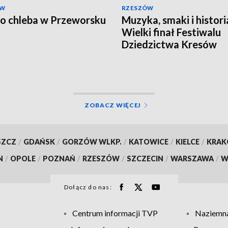
ÓW
RZESZÓW
o chleba w Przeworsku
Muzyka, smaki i histori
Wielki finał Festiwalu
Dziedzictwa Kresów
ZOBACZ WIĘCEJ
SZCZ
/
GDAŃSK
/
GORZÓW WLKP.
/
KATOWICE
/
KIELCE
/
KRA
N
/
OPOLE
/
POZNAŃ
/
RZESZÓW
/
SZCZECIN
/
WARSZAWA
/
W
Dołącz do nas:
Centrum informacji TVP
Naziemna