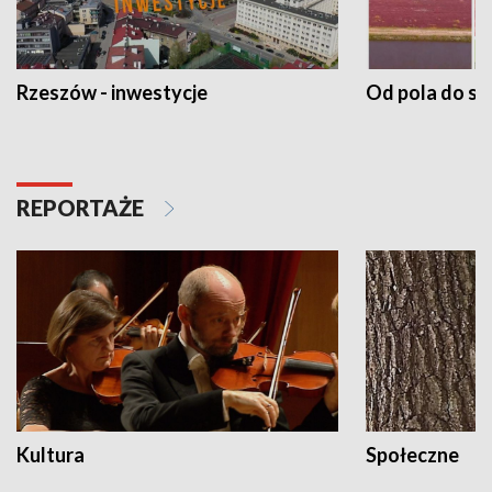
Rzeszów - inwestycje
Od pola do st
REPORTAŻE
Kultura
Społeczne