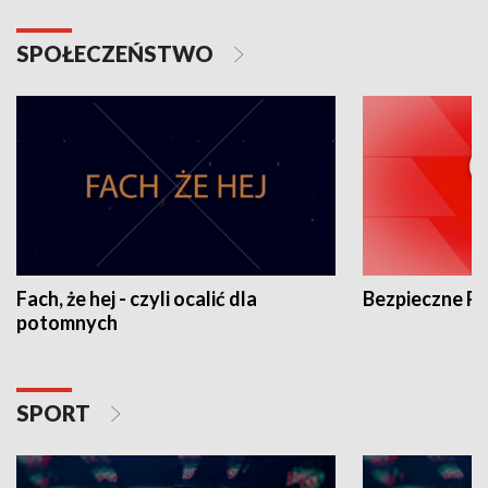
SPOŁECZEŃSTWO
Fach, że hej - czyli ocalić dla
Bezpieczne P
potomnych
SPORT