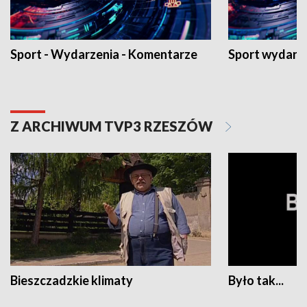
Sport - Wydarzenia - Komentarze
Sport wydarz
Z ARCHIWUM TVP3 RZESZÓW
Bieszczadzkie klimaty
Było tak...