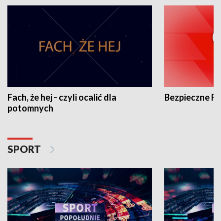
Fach, że hej - czyli ocalić dla
Bezpieczne P
potomnych
SPORT