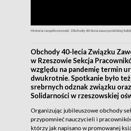
Historia i współczesność. Obchody 40-lecia nauczycielskiej Soli
Obchody 40-lecia Związku Zaw
w Rzeszowie Sekcja Pracownik
względu na pandemię termin ur
dwukrotnie. Spotkanie było też
srebrnych odznak związku oraz p
Solidarności w rzeszowskiej ośw
Organizując jubileuszowe obchody sek
przypomnieć nauczycieli i pracownikó
którzy jak napisano w promowanej ksią