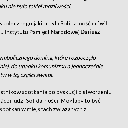
ku nie było takiej możliwości.
u społecznego jakim była Solidarność mówił
łu Instytutu Pamięci Narodowej
Dariusz
 symbolicznego domina, które rozpoczęło
iej, do upadku komunizmu a jednocześnie
w w tej części świata.
stników spotkania do dyskusji o stworzeniu
cej ludzi Solidarności. Mogłaby to być
potkań w miejscach związanych z