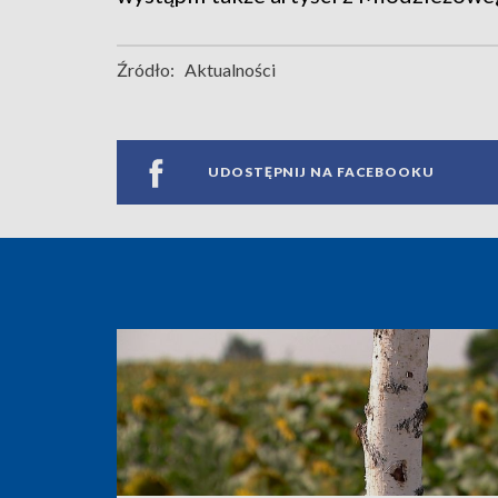
Źródło:
Aktualności
UDOSTĘPNIJ NA FACEBOOKU