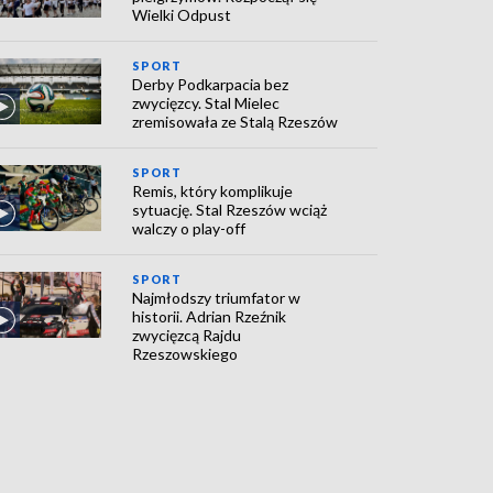
Wielki Odpust
SPORT
Derby Podkarpacia bez
zwycięzcy. Stal Mielec
zremisowała ze Stalą Rzeszów
SPORT
Remis, który komplikuje
sytuację. Stal Rzeszów wciąż
walczy o play-off
SPORT
Najmłodszy triumfator w
historii. Adrian Rzeźnik
zwycięzcą Rajdu
Rzeszowskiego