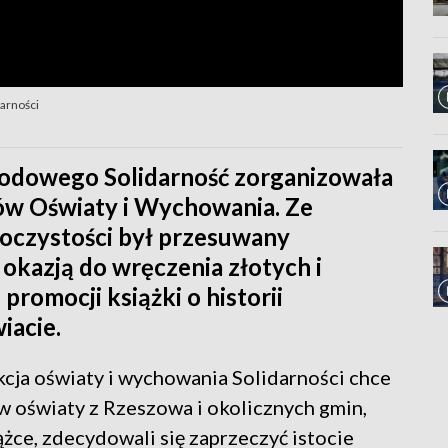
darności
odowego Solidarność zorganizowała
ów Oświaty i Wychowania. Ze
oczystości był przesuwany
 okazją do wręczenia złotych i
romocji książki o historii
iacie.
cja oświaty i wychowania Solidarności chce
w oświaty z Rzeszowa i okolicznych gmin,
żce, zdecydowali się zaprzeczyć istocie