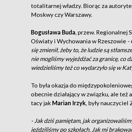
totalitarnej władzy. Biorąc za autorytet
Moskwy czy Warszawy.
Bogusława Buda
, przew. Regionalnej
Oświaty i Wychowania w Rzeszowie
-
się zmienił, żeby to, że ludzie są stłamsz
nie mogliśmy wyjeżdżać za granicę, co dz
wiedzieliśmy też co wydarzyło się w Kat
To była okazja do międzypokoleniowego
obecnie działający w związku, ale też 
tacy jak
Marian Irzyk
, były nauczycie
- Jak dziś pamiętam, jak organizowaliśm
jeździliśmy po szkołach. Jak mi brakowa