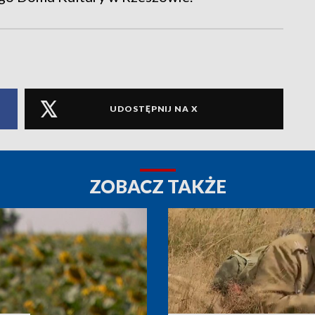
UDOSTĘPNIJ NA X
ZOBACZ TAKŻE