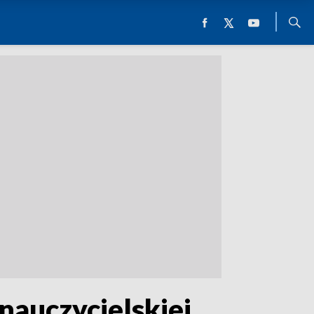
nauczycielskiej