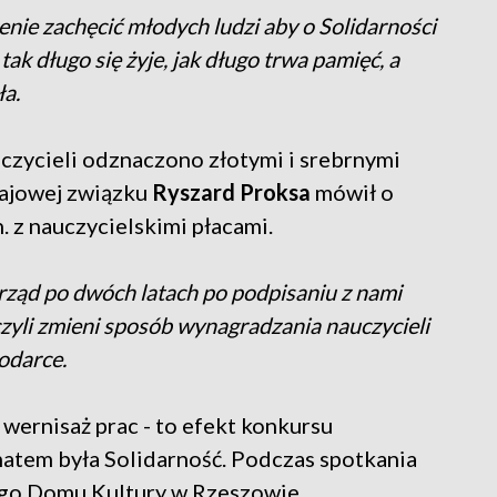
renie zachęcić młodych ludzi aby o Solidarności
ak długo się żyje, jak długo trwa pamięć, a
ła.
czycieli odznaczono złotymi i srebrnymi
rajowej związku
Ryszard Proksa
mówił o
 z nauczycielskimi płacami.
u rząd po dwóch latach po podpisaniu z nami
 czyli zmieni sposób wynagradzania nauczycieli
odarce.
wernisaż prac - to efekt konkursu
matem była Solidarność. Podczas spotkania
ego Domu Kultury w Rzeszowie.