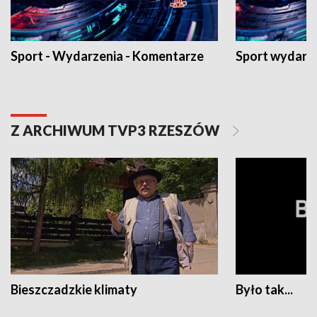
Sport - Wydarzenia - Komentarze
Sport wydarz
Z ARCHIWUM TVP3 RZESZÓW
Bieszczadzkie klimaty
Było tak...