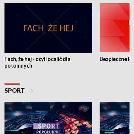
Fach, że hej - czyli ocalić dla
Bezpieczne P
potomnych
SPORT