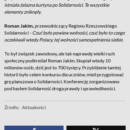
istniała żelazna kurtyna po Solidarności. Te wszystkie
elementy zniknęły.
Roman Jakim,
przewodniczący Regionu Rzeszowskiego
Solidarności
- Czuć było powiew wolności, czuć było to czego
oczekiwali wtedy Polacy, tej wolności samospełnienia siebie.
To był związek zawodowy, ale tak naprawdę wielki ruch
społeczny podkreślał Roman Jakim. Skupiał wtedy 10
milionów osób, dziś jest to 700 tysięcy. Przybliżenie tamtej
historii było celem konkursu dla uczniów, mieli przygotować
grę planszowa o Solidarności. Konferencję zorganizowano
pod hasłem Solidarność droga prawdy i sprawiedliwości.
Źródło:
Aktualności