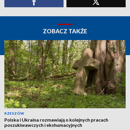
ZOBACZ TAKŻE
RZESZÓW
Polska i Ukraina rozmawiają o kolejnych pracach
poszukiwawczych i ekshumacyjnych