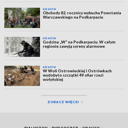
RZESZÓW
Obchody 82. rocznicy wybuchu Powstania
Warszawskiego na Podkarpaciu
RZESZÓW
Godzina „W” na Podkarpaciu. W całym
regionie zawyją syreny alarmowe
RZESZÓW
W Woli Ostrowieckiej i Ostrówkach
wydobyto szczątki 49 ofiar rzezi
wołyńskiej
ZOBACZ WIĘCEJ