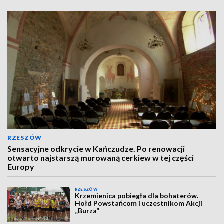
RZESZÓW
Sensacyjne odkrycie w Kańczudze. Po renowacji
otwarto najstarszą murowaną cerkiew w tej części
Europy
RZESZÓW
Krzemienica pobiegła dla bohaterów.
Hołd Powstańcom i uczestnikom Akcji
„Burza”