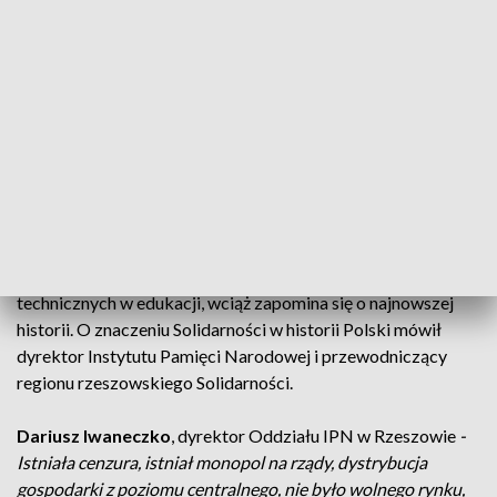
pandemią. Organizatorzy mieli dwa cele.
Ewa Leniart
, wojewoda podkarpacki -
Ta potrzeba
uhonorowania, wyrażenia wdzięczności dla osób, które z
narażeniem życia prowadziły działalność społeczną i
propaństwową, propolską, to było jednym z motywów, a
druga rzecz ponieważ ja niezwykle boleję nad tym, że nie
potrafimy zachować równowagi w budowaniu wiedzy
młodego pokolenia.
Bo zdaniem wojewody przywracając właściwie miejsce nauk
technicznych w edukacji, wciąż zapomina się o najnowszej
historii. O znaczeniu Solidarności w historii Polski mówił
dyrektor Instytutu Pamięci Narodowej i przewodniczący
regionu rzeszowskiego Solidarności.
Dariusz Iwaneczko
, dyrektor Oddziału IPN w Rzeszowie
-
Istniała cenzura, istniał monopol na rządy, dystrybucja
gospodarki z poziomu centralnego, nie było wolnego rynku,