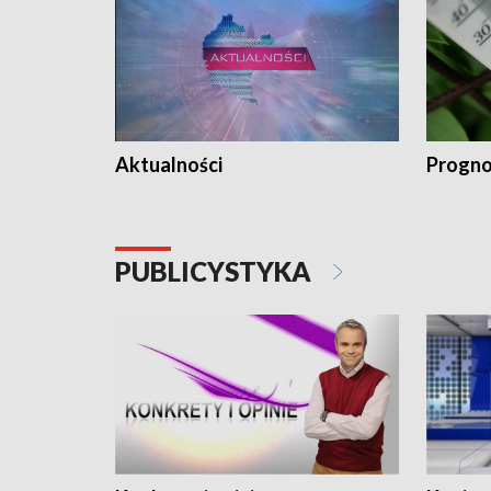
Aktualności
Progno
PUBLICYSTYKA