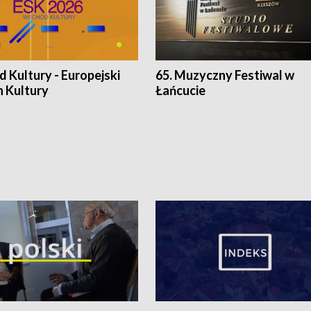
 Kultury - Europejski
65. Muzyczny Festiwal w
n Kultury
Łańcucie