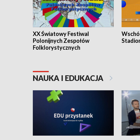
XX Światowy Festiwal
Wschód
Polonijnych Zespołów
Stadio
Folklorystycznych
NAUKA I EDUKACJA