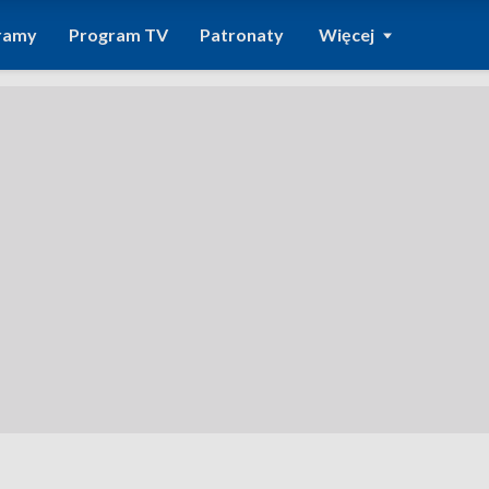
ramy
Program TV
Patronaty
Więcej