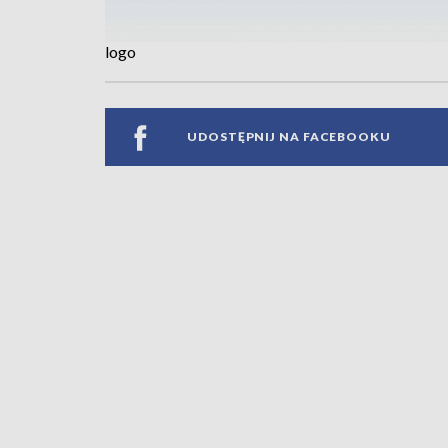
logo
UDOSTĘPNIJ NA FACEBOOKU