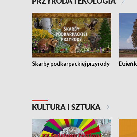
PRZYRODA I EKOLOGIA
Skarby podkarpackiej przyrody
Dzień 
KULTURA I SZTUKA