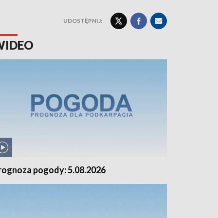
UDOSTĘPNIJ:
WIDEO
rognoza pogody: 5.08.2026