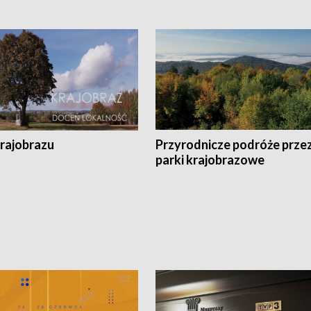
krajobrazu
Przyrodnicze podróże prze
parki krajobrazowe