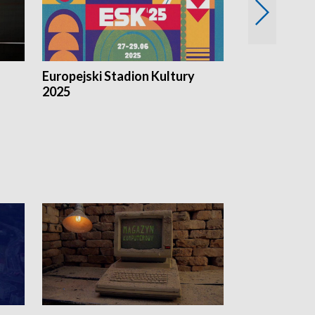
Europejski Stadion Kultury
Magazyn Kul
2025