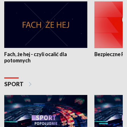
Fach, że hej - czyli ocalić dla
Bezpieczne P
potomnych
SPORT