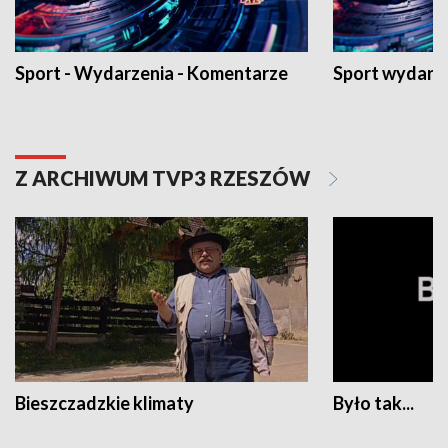
Sport - Wydarzenia - Komentarze
Sport wydarz
Z ARCHIWUM TVP3 RZESZÓW
Bieszczadzkie klimaty
Było tak...