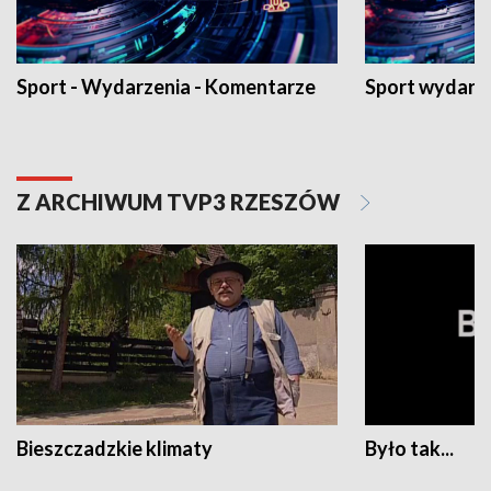
Sport - Wydarzenia - Komentarze
Sport wydarz
Z ARCHIWUM TVP3 RZESZÓW
Bieszczadzkie klimaty
Było tak...