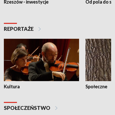
Rzeszów - inwestycje
Od pola do st
REPORTAŻE
Kultura
Społeczne
SPOŁECZEŃSTWO