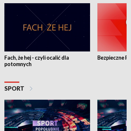
Fach, że hej - czyli ocalić dla
Bezpieczne P
potomnych
SPORT