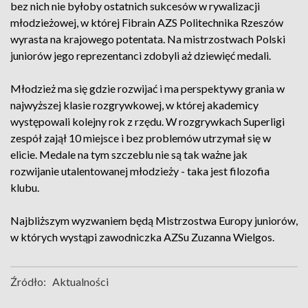
bez nich nie byłoby ostatnich sukcesów w rywalizacji
młodzieżowej, w której Fibrain AZS Politechnika Rzeszów
wyrasta na krajowego potentata. Na mistrzostwach Polski
juniorów jego reprezentanci zdobyli aż dziewięć medali.
Młodzież ma się gdzie rozwijać i ma perspektywy grania w
najwyższej klasie rozgrywkowej, w której akademicy
występowali kolejny rok z rzędu. W rozgrywkach Superligi
zespół zajął 10 miejsce i bez problemów utrzymał się w
elicie. Medale na tym szczeblu nie są tak ważne jak
rozwijanie utalentowanej młodzieży - taka jest filozofia
klubu.
Najbliższym wyzwaniem będą Mistrzostwa Europy juniorów,
w których wystąpi zawodniczka AZSu Zuzanna Wielgos.
Źródło:
Aktualności