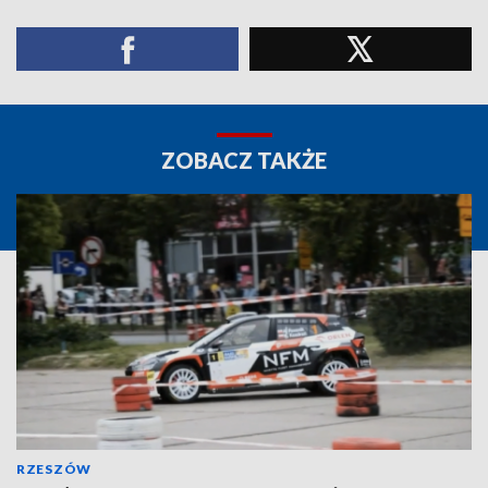
ZOBACZ TAKŻE
RZESZÓW