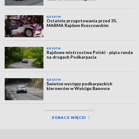
RZESZÓW
Ostatnie przygotowania przed 35.
MARMA Rajdem Rzeszowskim
RZESZÓW
Rajdowe mistrzostwa Polski - piąta runda
na drogach Podkarpacia
RZESZÓW
Świetne występy podkarpackich
kierowców w Wyścigu Banovce
ZOBACZ WIĘCEJ