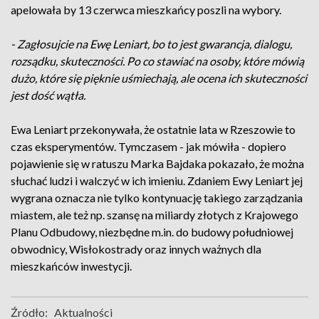
apelowała by 13 czerwca mieszkańcy poszli na wybory.
- Zagłosujcie na Ewę Leniart, bo to jest gwarancja, dialogu,
rozsądku, skuteczności. Po co stawiać na osoby, które mówią
dużo, które się pięknie uśmiechają, ale ocena ich skuteczności
jest dość wątła.
Ewa Leniart przekonywała, że ostatnie lata w Rzeszowie to
czas eksperymentów. Tymczasem - jak mówiła - dopiero
pojawienie się w ratuszu Marka Bajdaka pokazało, że można
słuchać ludzi i walczyć w ich imieniu. Zdaniem Ewy Leniart jej
wygrana oznacza nie tylko kontynuację takiego zarządzania
miastem, ale też np. szansę na miliardy złotych z Krajowego
Planu Odbudowy, niezbędne m.in. do budowy południowej
obwodnicy, Wisłokostrady oraz innych ważnych dla
mieszkańców inwestycji.
Źródło:
Aktualności