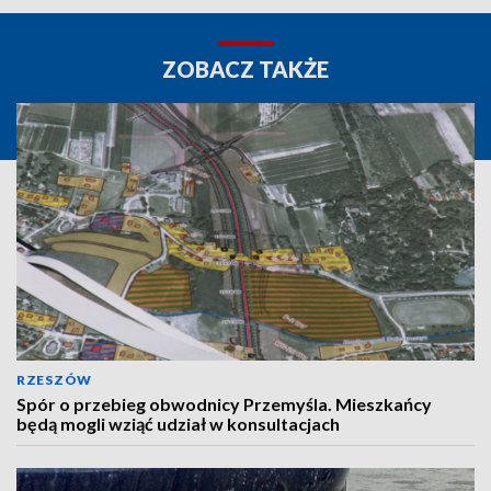
ZOBACZ TAKŻE
RZESZÓW
Spór o przebieg obwodnicy Przemyśla. Mieszkańcy
będą mogli wziąć udział w konsultacjach