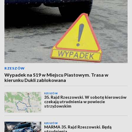
RZESZÓW
Wypadek na S19 w Miejscu Piastowym. Trasa w
kierunku Dukli zablokowana
RZESZÓW
35. Rajd Rzeszowski. W sobotę kierowców
czekają utrudnienia w powiecie
strzyżowskim
RZESZÓW
MARMA 35. Rajd Rzeszowski. Będą
utrudnienia