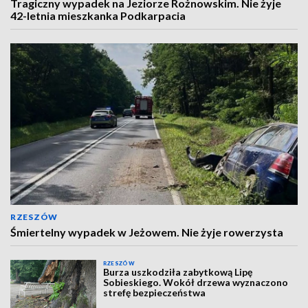
Tragiczny wypadek na Jeziorze Rożnowskim. Nie żyje
42-letnia mieszkanka Podkarpacia
RZESZÓW
Śmiertelny wypadek w Jeżowem. Nie żyje rowerzysta
RZESZÓW
Burza uszkodziła zabytkową Lipę
Sobieskiego. Wokół drzewa wyznaczono
strefę bezpieczeństwa