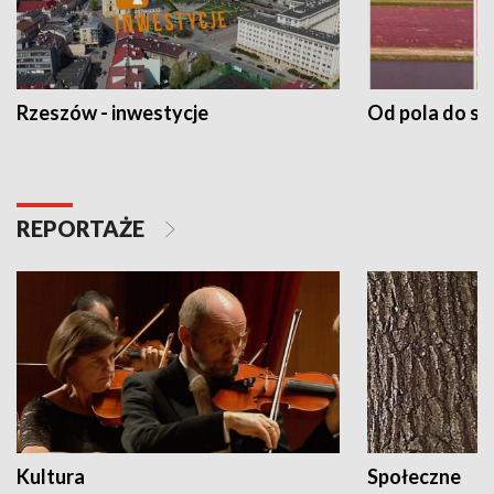
Rzeszów - inwestycje
Od pola do st
REPORTAŻE
Kultura
Społeczne