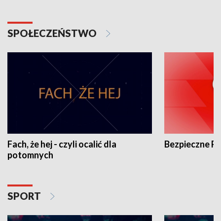
SPOŁECZEŃSTWO
Fach, że hej - czyli ocalić dla
Bezpieczne P
potomnych
SPORT