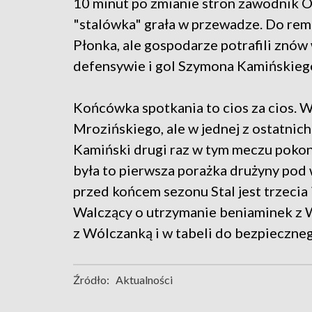
10 minut po zmianie stron zawodnik Or
"stalówka" grała w przewadze. Do re
Płonka, ale gospodarze potrafili znów
defensywie i gol Szymona Kamińskiego 
Końcówka spotkania to cios za cios. W
Mrozińskiego, ale w jednej z ostatnic
Kamiński drugi raz w tym meczu pokona
była to pierwsza porażka drużyny pod
przed końcem sezonu Stal jest trzecia 
Walczący o utrzymanie beniaminek z 
z Wólczanką i w tabeli do bezpieczneg
Źródło:
Aktualności