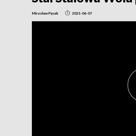
Mirosław Pęcak
2021-06-07