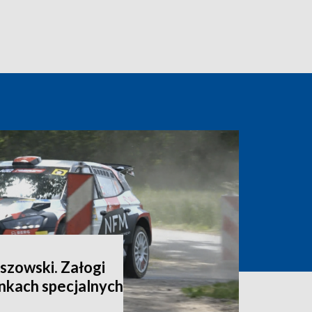
szowski. Załogi
inkach specjalnych