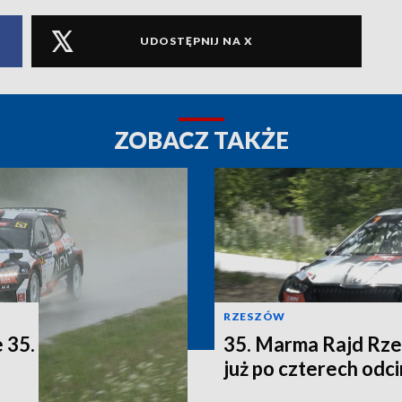
UDOSTĘPNIJ NA X
ZOBACZ TAKŻE
RZESZÓW
 35.
35. Marma Rajd Rze
już po czterech odc