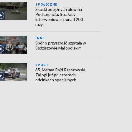
SPOŁECZNE
Skutki potężnych ulew na
Podkarpaciu. Strażacy
interweniowali ponad 200
razy
INNE
Spór o przyszłość szpitala w
Sędziszowie Małopolskim
SPORT
35. Marma Rajd Rzeszowski.
Załogi już po czterech
odcinkach specjalnych