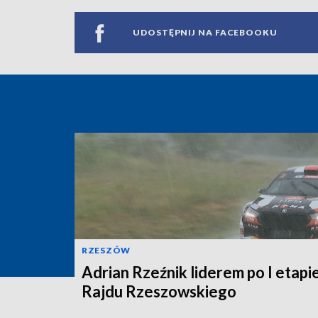
UDOSTĘPNIJ NA FACEBOOKU
RZESZÓW
Adrian Rzeźnik liderem po I etapie
Rajdu Rzeszowskiego