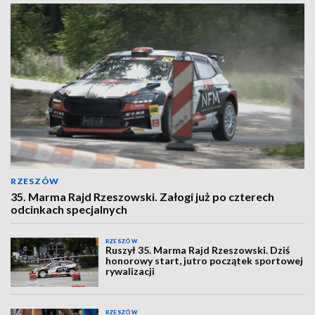
RZESZÓW
35. Marma Rajd Rzeszowski. Załogi już po czterech
odcinkach specjalnych
RZESZÓW
Ruszył 35. Marma Rajd Rzeszowski. Dziś
honorowy start, jutro początek sportowej
rywalizacji
RZESZÓW