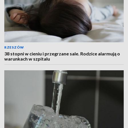
RZESZÓW
38 stopni w cieniu i przegrzane sale. Rodzice alarmują o
warunkach w szpitalu