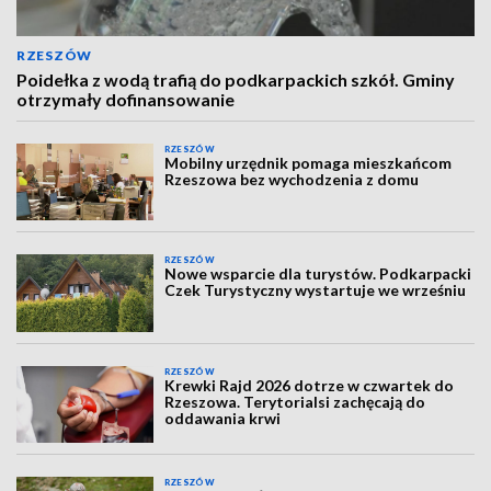
RZESZÓW
Poidełka z wodą trafią do podkarpackich szkół. Gminy
otrzymały dofinansowanie
RZESZÓW
Mobilny urzędnik pomaga mieszkańcom
Rzeszowa bez wychodzenia z domu
RZESZÓW
Nowe wsparcie dla turystów. Podkarpacki
Czek Turystyczny wystartuje we wrześniu
RZESZÓW
Krewki Rajd 2026 dotrze w czwartek do
Rzeszowa. Terytorialsi zachęcają do
oddawania krwi
RZESZÓW