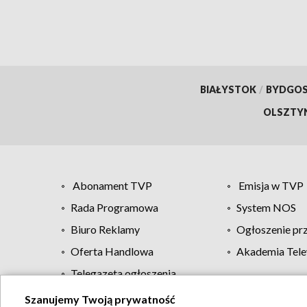
BIAŁYSTOK
/
BYDGO
OLSZTY
Abonament TVP
Emisja w TVP
Rada Programowa
System NOS
Biuro Reklamy
Ogłoszenie pr
Oferta Handlowa
Akademia Tele
Telegazeta ogłoszenia
Szanujemy Twoją prywatność