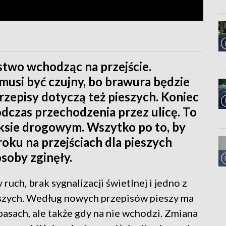
stwo wchodząc na przejście.
 musi być czujny, bo brawura będzie
rzepisy dotyczą też pieszych. Koniec
czas przechodzenia przez ulicę. To
eksie drogowym. Wszytko po to, by
roku na przejściach dla pieszych
soby zginęły.
ruch, brak sygnalizacji świetlnej i jedno z
ieszych. Według nowych przepisów pieszy ma
pasach, ale także gdy na nie wchodzi. Zmiana