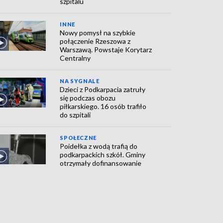
szpitalu
INNE
Nowy pomysł na szybkie
połączenie Rzeszowa z
Warszawą. Powstaje Korytarz
Centralny
NA SYGNALE
Dzieci z Podkarpacia zatruły
się podczas obozu
piłkarskiego. 16 osób trafiło
do szpitali
SPOŁECZNE
Poidełka z wodą trafią do
podkarpackich szkół. Gminy
otrzymały dofinansowanie