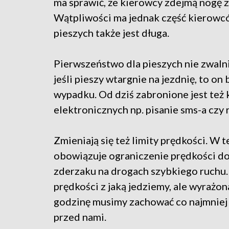
ma sprawić, że kierowcy zdejmą nogę z 
Wątpliwości ma jednak część kierowcó
pieszych także jest długa.
Pierwszeństwo dla pieszych nie zwaln
jeśli pieszy wtargnie na jezdnię, to 
wypadku. Od dziś zabronione jest też 
elektronicznych np. pisanie sms-a cz
Zmieniają się też limity prędkości. W
obowiązuje ograniczenie prędkości do 
zderzaku na drogach szybkiego ruchu.
prędkości z jaką jedziemy, ale wyrażon
godzinę musimy zachować co najmniej
przed nami.