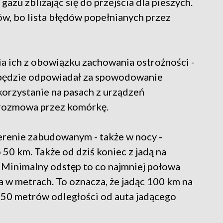
gazu zbliżając się do przejścia dla pieszych.
w, bo lista błędów popełnianych przez
ia ich z obowiązku zachowania ostrożności -
on będzie odpowiadał za spowodowanie
korzystanie na pasach z urządzeń
y rozmowa przez komórkę.
 terenie zabudowanym - także w nocy -
50 km. Także od dziś koniec z jadą na
 Minimalny odstęp to co najmniej połowa
a w metrach. To oznacza, że jadąc 100 km na
 50 metrów odległości od auta jadącego