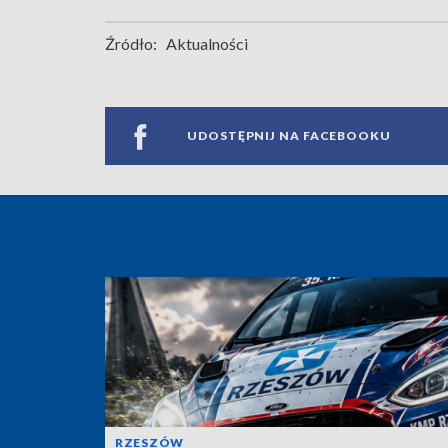
Źródło:
Aktualności
UDOSTĘPNIJ NA FACEBOOKU
RZESZÓW