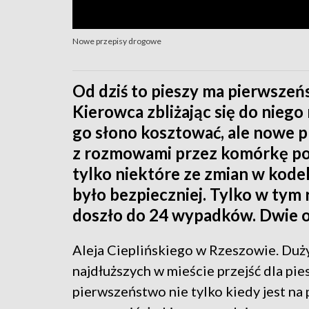
Nowe przepisy drogowe
Od dziś to pieszy ma pierwszeń
Kierowca zbliżając się do niego
go słono kosztować, ale nowe p
z rozmowami przez komórkę pod
tylko niektóre ze zmian w kod
było bezpieczniej. Tylko w tym 
doszło do 24 wypadków. Dwie o
Aleja Cieplińskiego w Rzeszowie. Duży 
najdłuższych w mieście przejść dla p
pierwszeństwo nie tylko kiedy jest na 