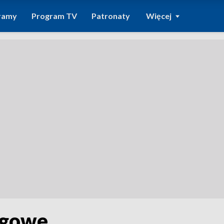
ramy
Program TV
Patronaty
Więcej
ogowe