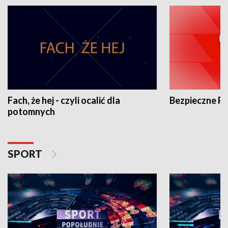
Fach, że hej - czyli ocalić dla
Bezpieczne P
potomnych
SPORT