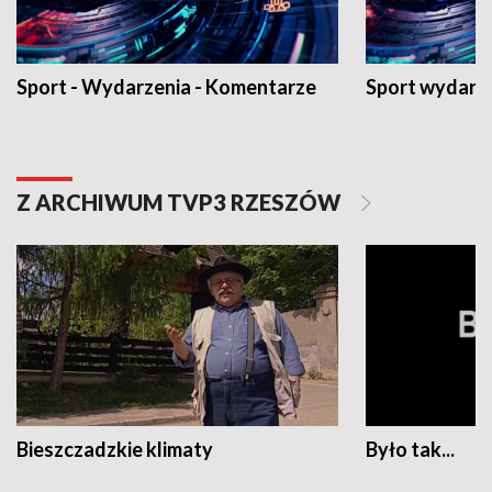
Sport - Wydarzenia - Komentarze
Sport wydarz
Z ARCHIWUM TVP3 RZESZÓW
Bieszczadzkie klimaty
Było tak...