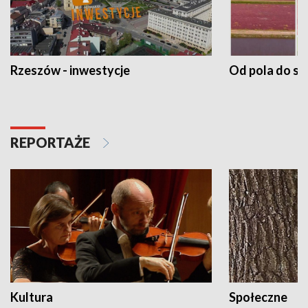
Rzeszów - inwestycje
Od pola do st
REPORTAŻE
Kultura
Społeczne