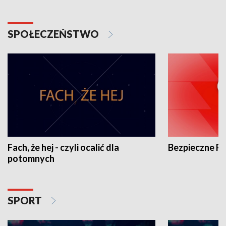
SPOŁECZEŃSTWO
Fach, że hej - czyli ocalić dla
Bezpieczne P
potomnych
SPORT