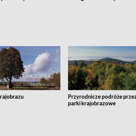
krajobrazu
Przyrodnicze podróże prze
parki krajobrazowe