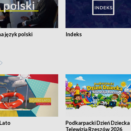
 język polski
Indeks
 Lato
Podkarpacki Dzień Dziecka 
Telewizją Rzeszów 2026