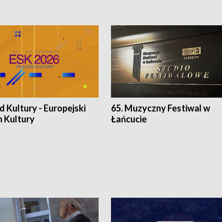
 Kultury - Europejski
65. Muzyczny Festiwal w
n Kultury
Łańcucie