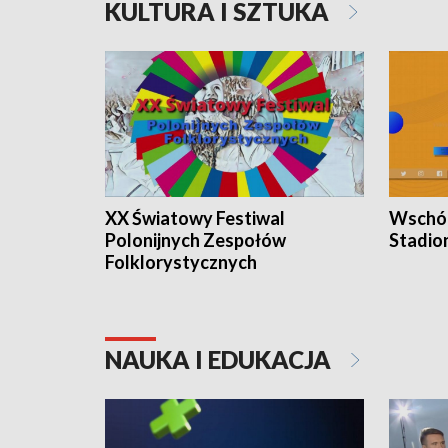
KULTURA I SZTUKA
XX Światowy Festiwal
Wschód
Polonijnych Zespołów
Stadio
Folklorystycznych
NAUKA I EDUKACJA