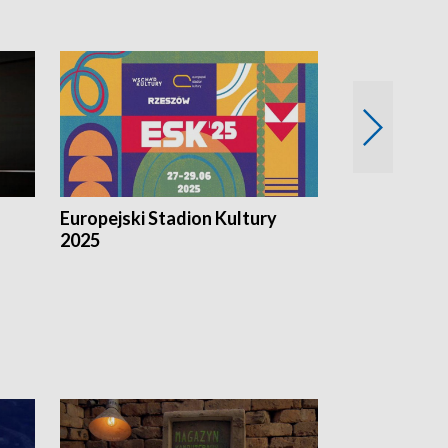
Europejski Stadion Kultury
Magazyn Kul
2025