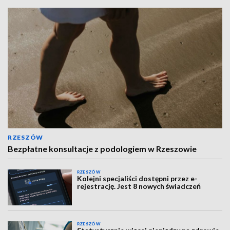
RZESZÓW
Bezpłatne konsultacje z podologiem w Rzeszowie
RZESZÓW
Kolejni specjaliści dostępni przez e-
rejestrację. Jest 8 nowych świadczeń
RZESZÓW