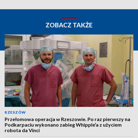
ZOBACZ TAKŻE
RZESZÓW
Przełomowa operacja w Rzeszowie. Po raz pierwszy na
Podkarpaciu wykonano zabieg Whipple’a z użyciem
robota da Vinci