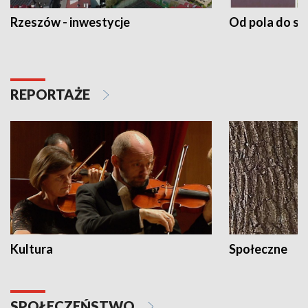
Rzeszów - inwestycje
Od pola do st
REPORTAŻE
Kultura
Społeczne
SPOŁECZEŃSTWO