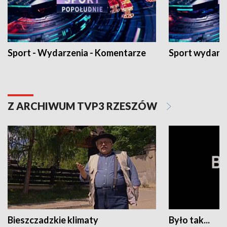
Sport - Wydarzenia - Komentarze
Sport wydarz
Z ARCHIWUM TVP3 RZESZÓW
Bieszczadzkie klimaty
Było tak...