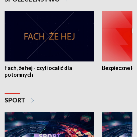
Fach, że hej - czyli ocalić dla
Bezpieczne P
potomnych
SPORT