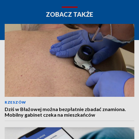
ZOBACZ TAKŻE
RZESZÓW
Dziś w Błażowej można bezpłatnie zbadać znamiona.
Mobilny gabinet czeka na mieszkańców