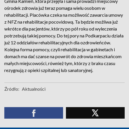
Gmina Kamień, która przejęła i sama prowadzi miejscowy
ośrodek zdrowia już teraz pomaga wielu osobom w
rehabilitacji. Placówka czeka na możliwość zawarcia umowy
z NFZ na rehabilitacje pocovidową. Ta będzie możliwa już
wkrótce dla pacjentów, którzy po pół roku od wyleczenia
potrzebują takiej pomocy. Do tej pory na Podkarpaciu działa
już 12 oddziałów rehabilitacyjnych dla ozdrowieńców.
Kolejna forma pomocy, czyli rehabilitacja w gabinetach i
domach ma dać szanse na powrót do zdrowia mieszkańcom
małych miejscowości, również tym, którzy z braku czasu
rezygnują z opieki szpitalnej lub sanatoryjnej.
Źródło:
Aktualności