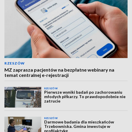
RZESZÓW
MZ zaprasza pacjentów na bezpłatne webinary na
temat centralnej e-rejestracji
RZESZÓW
Pierwsze wyniki badań po zachorowaniu
młodych piłkarzy. To prawdopodobnie nie
zatrucie
RZESZÓW
Darmowe badania dla mieszkańców
Trzebowniska. Gmina inwestuje w
profilaktykę