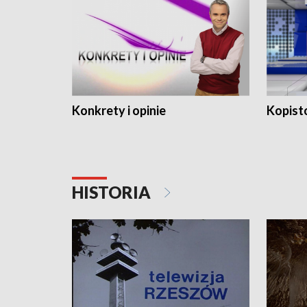
Konkrety i opinie
Kopist
HISTORIA