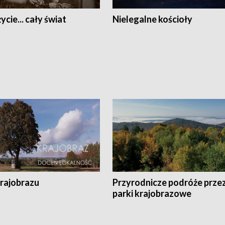
ycie... cały świat
Nielegalne kościoły
krajobrazu
Przyrodnicze podróże prze
parki krajobrazowe