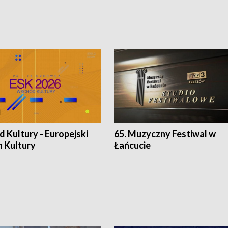
 Kultury - Europejski
65. Muzyczny Festiwal w
n Kultury
Łańcucie