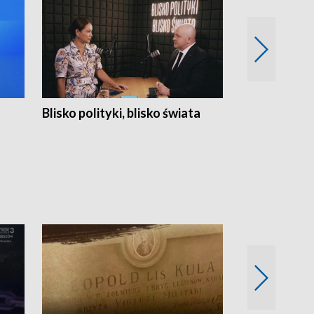
Blisko polityki, blisko świata
Popołudnie 