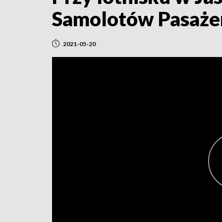
Samolotów Pasaże
2021-05-20