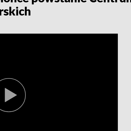
rskich