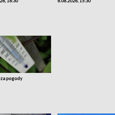
26, 18:30
6.08.2026, 15:30
za pogody