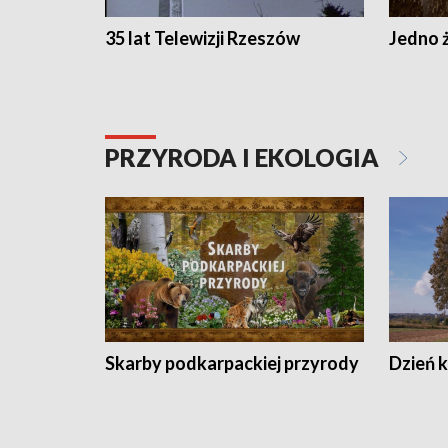
35 lat Telewizji Rzeszów
Jedno ż
PRZYRODA I EKOLOGIA
Skarby podkarpackiej przyrody
Dzień 