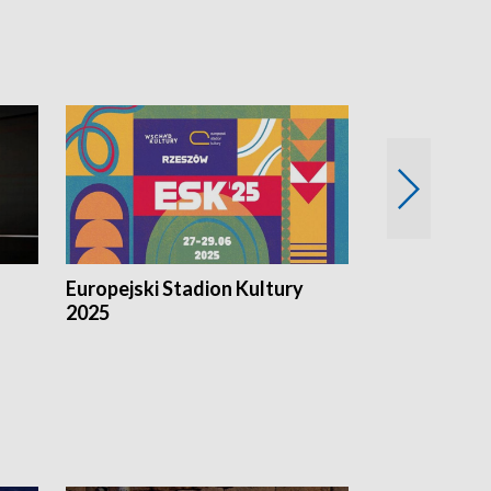
Europejski Stadion Kultury
Magazyn Kul
2025