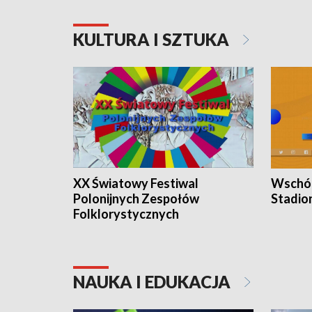
KULTURA I SZTUKA
XX Światowy Festiwal
Wschód
Polonijnych Zespołów
Stadio
Folklorystycznych
NAUKA I EDUKACJA