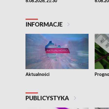
6.08.2026, 21:30
6.08.20
INFORMACJE
Aktualności
Progno
PUBLICYSTYKA