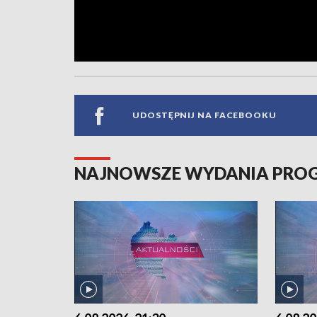
UDOSTĘPNIJ NA FACEBOOKU
NAJNOWSZE WYDANIA PR