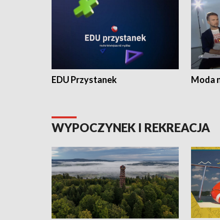
EDU Przystanek
Moda na
WYPOCZYNEK I REKREACJA