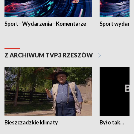
Sport - Wydarzenia - Komentarze
Sport wydarz
Z ARCHIWUM TVP3 RZESZÓW
Bieszczadzkie klimaty
Było tak...