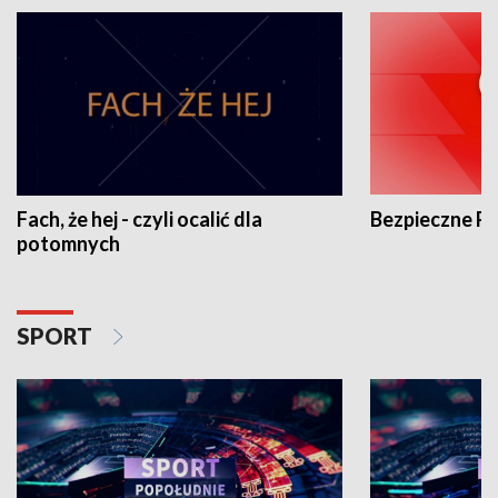
Fach, że hej - czyli ocalić dla
Bezpieczne P
potomnych
SPORT