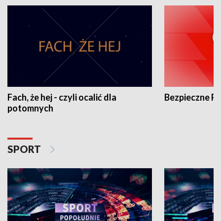
Fach, że hej - czyli ocalić dla
Bezpieczne P
potomnych
SPORT