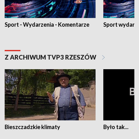
Sport - Wydarzenia - Komentarze
Sport wydarz
Z ARCHIWUM TVP3 RZESZÓW
Bieszczadzkie klimaty
Było tak...