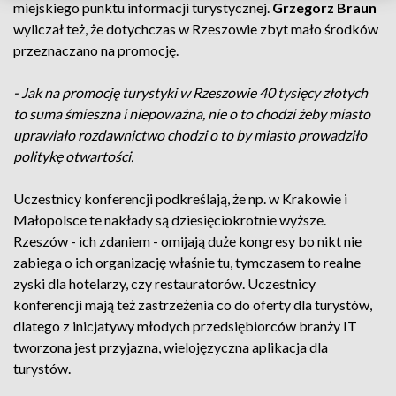
miejskiego punktu informacji turystycznej.
Grzegorz Braun
wyliczał też, że dotychczas w Rzeszowie zbyt mało środków
przeznaczano na promocję.
- Jak na promocję turystyki w Rzeszowie 40 tysięcy złotych
to suma śmieszna i niepoważna, nie o to chodzi żeby miasto
uprawiało rozdawnictwo chodzi o to by miasto prowadziło
politykę otwartości.
Uczestnicy konferencji podkreślają, że np. w Krakowie i
Małopolsce te nakłady są dziesięciokrotnie wyższe.
Rzeszów - ich zdaniem - omijają duże kongresy bo nikt nie
zabiega o ich organizację właśnie tu, tymczasem to realne
zyski dla hotelarzy, czy restauratorów. Uczestnicy
konferencji mają też zastrzeżenia co do oferty dla turystów,
dlatego z inicjatywy młodych przedsiębiorców branży IT
tworzona jest przyjazna, wielojęzyczna aplikacja dla
turystów.