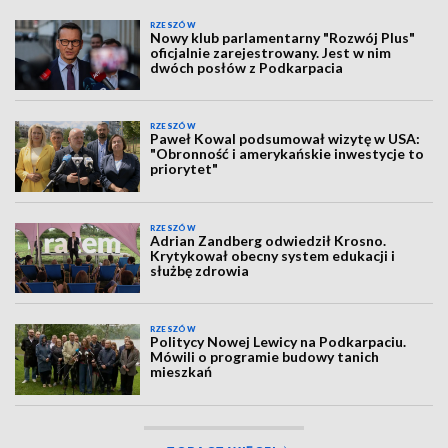
RZESZÓW
Nowy klub parlamentarny "Rozwój Plus"
oficjalnie zarejestrowany. Jest w nim
dwóch posłów z Podkarpacia
RZESZÓW
Paweł Kowal podsumował wizytę w USA:
"Obronność i amerykańskie inwestycje to
priorytet"
RZESZÓW
Adrian Zandberg odwiedził Krosno.
Krytykował obecny system edukacji i
służbę zdrowia
RZESZÓW
Politycy Nowej Lewicy na Podkarpaciu.
Mówili o programie budowy tanich
mieszkań