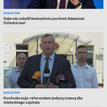
RZESZÓW
Sejm nie uchylił immunitetu posłowi Adamowi
Dziedzicowi
RZESZÓW
Konfederacja: referendum jedyną szansą dla
mieleckiego szpitala