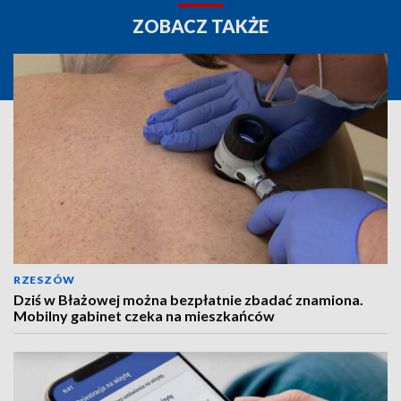
ZOBACZ TAKŻE
RZESZÓW
Dziś w Błażowej można bezpłatnie zbadać znamiona.
Mobilny gabinet czeka na mieszkańców