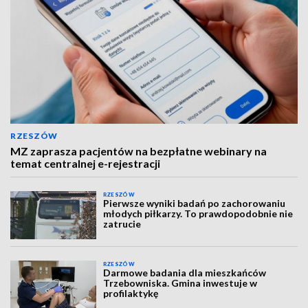
RZESZÓW
MZ zaprasza pacjentów na bezpłatne webinary na
temat centralnej e-rejestracji
RZESZÓW
Pierwsze wyniki badań po zachorowaniu
młodych piłkarzy. To prawdopodobnie nie
zatrucie
RZESZÓW
Darmowe badania dla mieszkańców
Trzebowniska. Gmina inwestuje w
profilaktykę