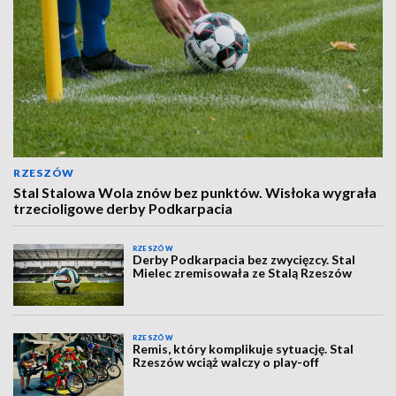
RZESZÓW
Stal Stalowa Wola znów bez punktów. Wisłoka wygrała
trzecioligowe derby Podkarpacia
RZESZÓW
Derby Podkarpacia bez zwycięzcy. Stal
Mielec zremisowała ze Stalą Rzeszów
RZESZÓW
Remis, który komplikuje sytuację. Stal
Rzeszów wciąż walczy o play-off