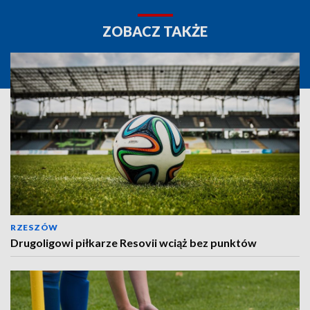
ZOBACZ TAKŻE
RZESZÓW
Drugoligowi piłkarze Resovii wciąż bez punktów