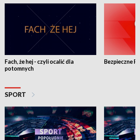
Fach, że hej - czyli ocalić dla
Bezpieczne P
potomnych
SPORT