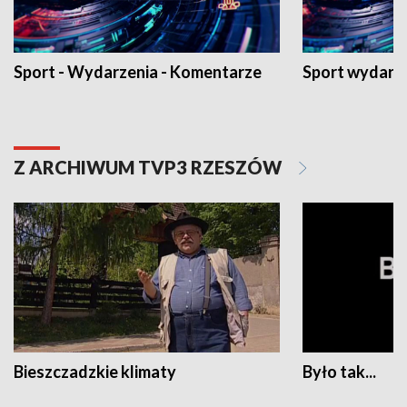
Sport - Wydarzenia - Komentarze
Sport wydarz
Z ARCHIWUM TVP3 RZESZÓW
Bieszczadzkie klimaty
Było tak...