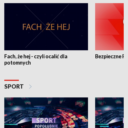
Fach, że hej - czyli ocalić dla
Bezpieczne P
potomnych
SPORT