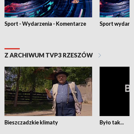
Sport - Wydarzenia - Komentarze
Sport wydarz
Z ARCHIWUM TVP3 RZESZÓW
Bieszczadzkie klimaty
Było tak...