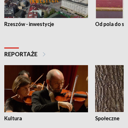
Rzeszów - inwestycje
Od pola do st
REPORTAŻE
Kultura
Społeczne