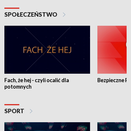
SPOŁECZEŃSTWO
Fach, że hej - czyli ocalić dla
Bezpieczne P
potomnych
SPORT