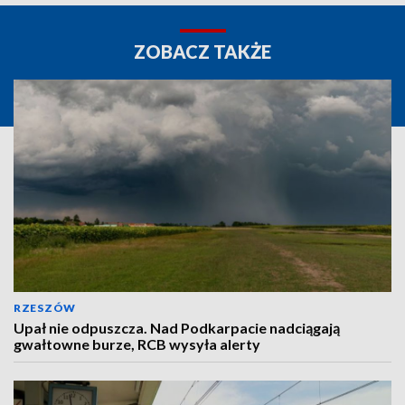
ZOBACZ TAKŻE
RZESZÓW
Upał nie odpuszcza. Nad Podkarpacie nadciągają
gwałtowne burze, RCB wysyła alerty