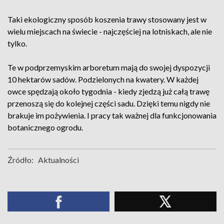
Taki ekologiczny sposób koszenia trawy stosowany jest w
wielu miejscach na świecie - najczęściej na lotniskach, ale nie
tylko.
Te w podprzemyskim arboretum mają do swojej dyspozycji
10 hektarów sadów. Podzielonych na kwatery. W każdej
owce spędzają około tygodnia - kiedy zjedzą już całą trawę
przenoszą się do kolejnej części sadu. Dzięki temu nigdy nie
brakuje im pożywienia. I pracy tak ważnej dla funkcjonowania
botanicznego ogrodu.
Źródło:
Aktualności