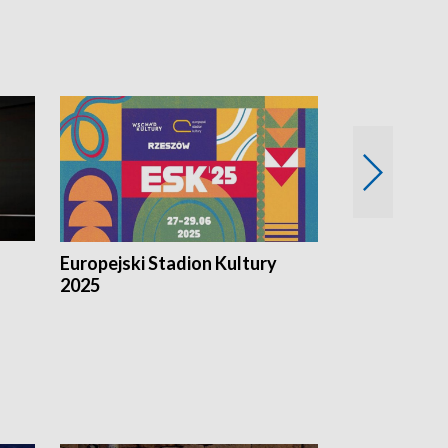
Europejski Stadion Kultury
Magazyn Kul
2025