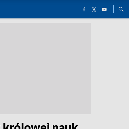
 królowej nauk,