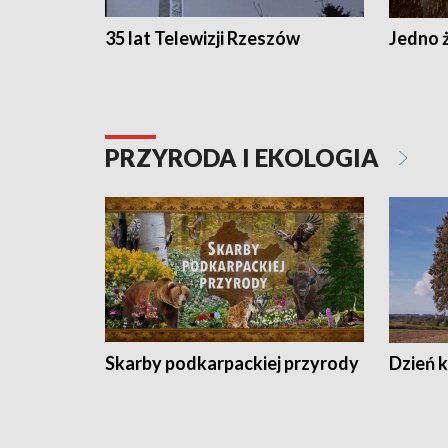
35 lat Telewizji Rzeszów
Jedno ż
PRZYRODA I EKOLOGIA
Skarby podkarpackiej przyrody
Dzień 