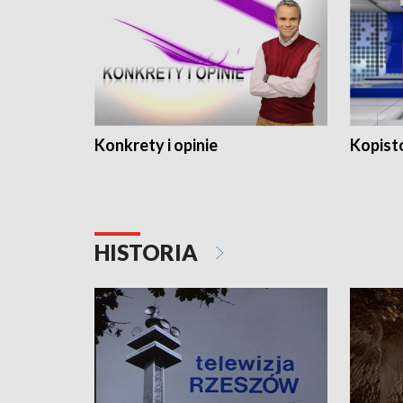
Konkrety i opinie
Kopist
HISTORIA