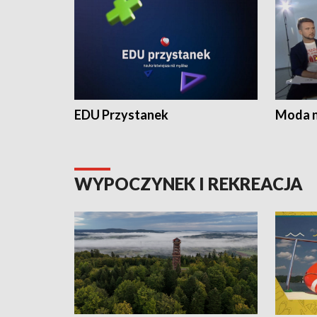
EDU Przystanek
Moda na
WYPOCZYNEK I REKREACJA