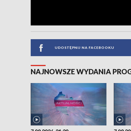
UDOSTĘPNIJ NA FACEBOOKU
NAJNOWSZE WYDANIA PR