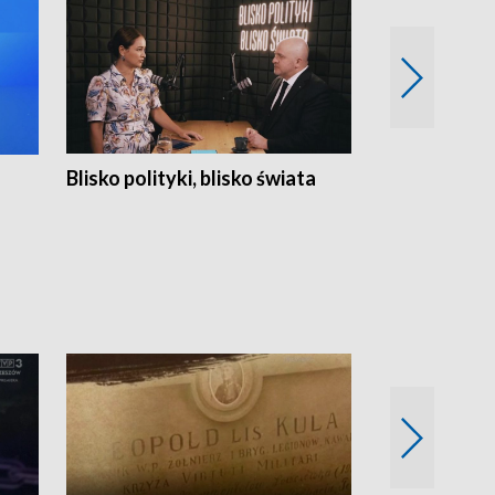
Blisko polityki, blisko świata
Popołudnie 