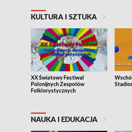
KULTURA I SZTUKA
XX Światowy Festiwal
Wschód
Polonijnych Zespołów
Stadio
Folklorystycznych
NAUKA I EDUKACJA