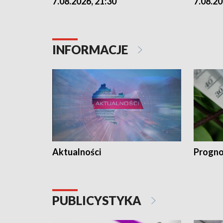
7.08.2026, 21:30
7.08.20
INFORMACJE
Aktualności
Progno
PUBLICYSTYKA