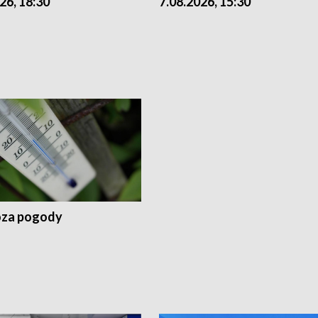
26, 18:30
7.08.2026, 15:30
za pogody