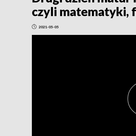
czyli matematyki, 
2021-05-05