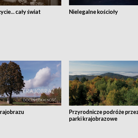
ycie... cały świat
Nielegalne kościoły
krajobrazu
Przyrodnicze podróże prze
parki krajobrazowe