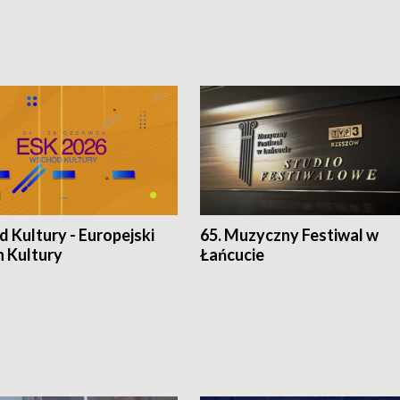
 Kultury - Europejski
65. Muzyczny Festiwal w
n Kultury
Łańcucie