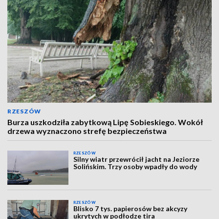
RZESZÓW
Burza uszkodziła zabytkową Lipę Sobieskiego. Wokół
drzewa wyznaczono strefę bezpieczeństwa
RZESZÓW
Silny wiatr przewrócił jacht na Jeziorze
Solińskim. Trzy osoby wpadły do wody
RZESZÓW
Blisko 7 tys. papierosów bez akcyzy
ukrytych w podłodze tira