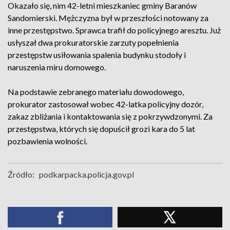
Okazało się, nim 42-letni mieszkaniec gminy Baranów
Sandomierski. Mężczyzna był w przeszłości notowany za
inne przestępstwo. Sprawca trafił do policyjnego aresztu. Już
usłyszał dwa prokuratorskie zarzuty popełnienia
przestępstw usiłowania spalenia budynku stodoły i
naruszenia miru domowego.
Na podstawie zebranego materiału dowodowego,
prokurator zastosował wobec 42-latka policyjny dozór,
zakaz zbliżania i kontaktowania się z pokrzywdzonymi. Za
przestępstwa, których się dopuścił grozi kara do 5 lat
pozbawienia wolności.
Źródło:
podkarpacka.policja.gov.pl