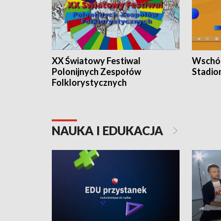
XX Światowy Festiwal
Wschód
Polonijnych Zespołów
Stadio
Folklorystycznych
NAUKA I EDUKACJA