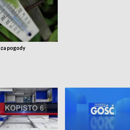
za pogody