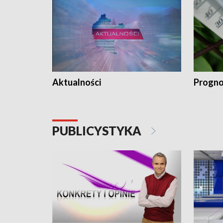
Aktualności
Progno
PUBLICYSTYKA