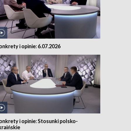
onkrety i opinie: 6.07.2026
onkrety i opinie: Stosunki polsko-
kraińskie