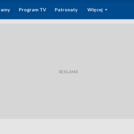
ramy
Program TV
Patronaty
Więcej