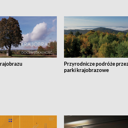
krajobrazu
Przyrodnicze podróże prze
parki krajobrazowe