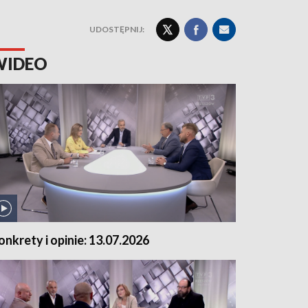
UDOSTĘPNIJ:
WIDEO
onkrety i opinie: 13.07.2026