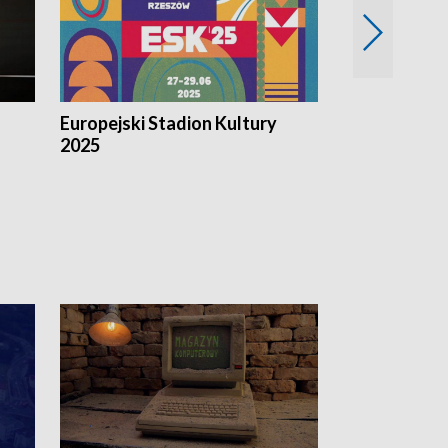
Europejski Stadion Kultury
Magazyn Kul
2025