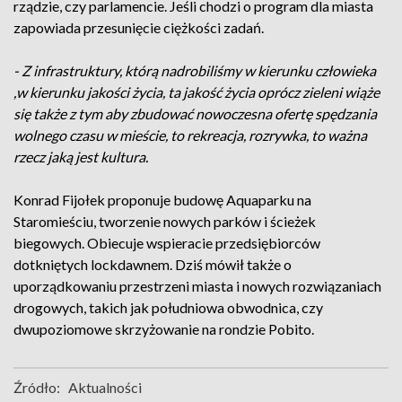
rządzie, czy parlamencie. Jeśli chodzi o program dla miasta
zapowiada przesunięcie ciężkości zadań.
- Z infrastruktury, którą nadrobiliśmy w kierunku człowieka
,w kierunku jakości życia, ta jakość życia oprócz zieleni wiąże
się także z tym aby zbudować nowoczesna ofertę spędzania
wolnego czasu w mieście, to rekreacja, rozrywka, to ważna
rzecz jaką jest kultura.
Konrad Fijołek proponuje budowę Aquaparku na
Staromieściu, tworzenie nowych parków i ścieżek
biegowych. Obiecuje wspieracie przedsiębiorców
dotkniętych lockdawnem. Dziś mówił także o
uporządkowaniu przestrzeni miasta i nowych rozwiązaniach
drogowych, takich jak południowa obwodnica, czy
dwupoziomowe skrzyżowanie na rondzie Pobito.
Źródło:
Aktualności