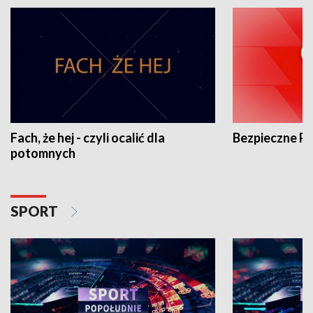
Fach, że hej - czyli ocalić dla
Bezpieczne P
potomnych
SPORT