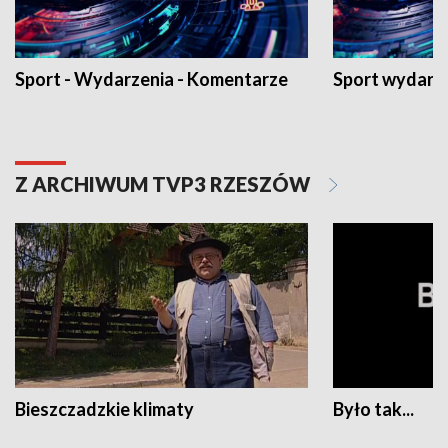
Sport - Wydarzenia - Komentarze
Sport wydarz
Z ARCHIWUM TVP3 RZESZÓW
Bieszczadzkie klimaty
Było tak...