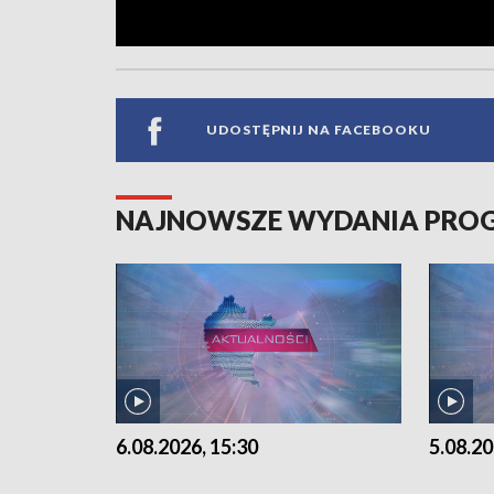
UDOSTĘPNIJ NA FACEBOOKU
NAJNOWSZE WYDANIA PR
6.08.2026, 15:30
5.08.20