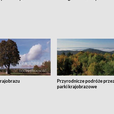
krajobrazu
Przyrodnicze podróże prze
parki krajobrazowe