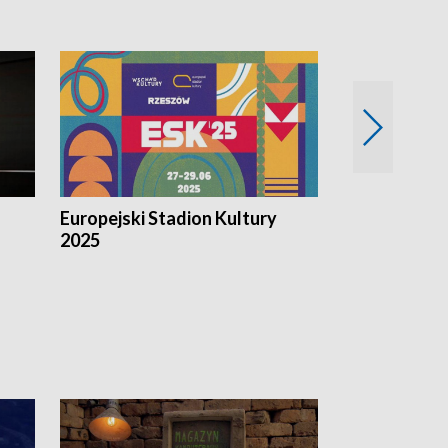
Europejski Stadion Kultury
Magazyn Kul
2025