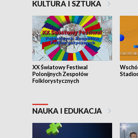
KULTURA I SZTUKA
XX Światowy Festiwal
Wschód
Polonijnych Zespołów
Stadio
Folklorystycznych
NAUKA I EDUKACJA