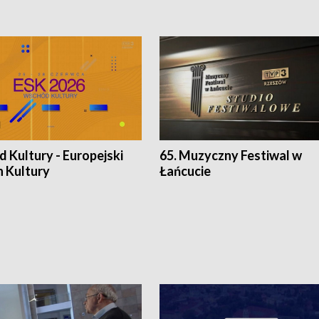
 Kultury - Europejski
65. Muzyczny Festiwal w
n Kultury
Łańcucie