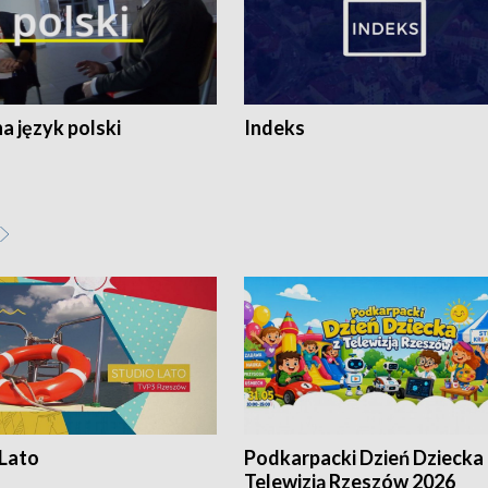
 język polski
Indeks
 Lato
Podkarpacki Dzień Dziecka 
Telewizją Rzeszów 2026