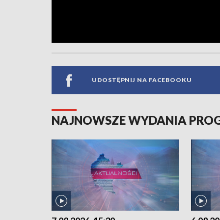
UDOSTĘPNIJ NA FACEBOOKU
NAJNOWSZE WYDANIA PR