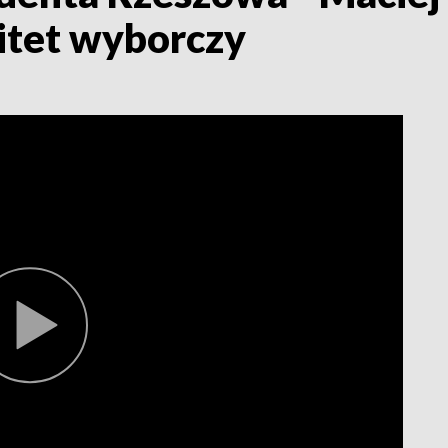
itet wyborczy