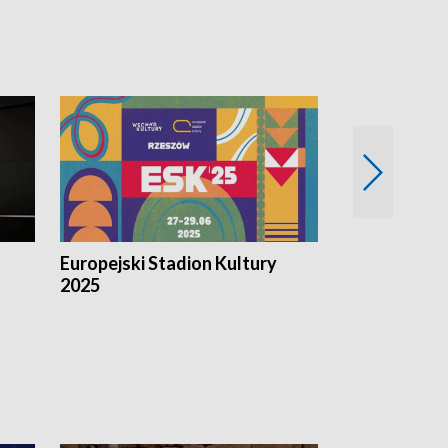
Europejski Stadion Kultury
Magazyn Kul
2025