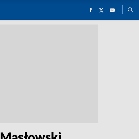
j Masłowski