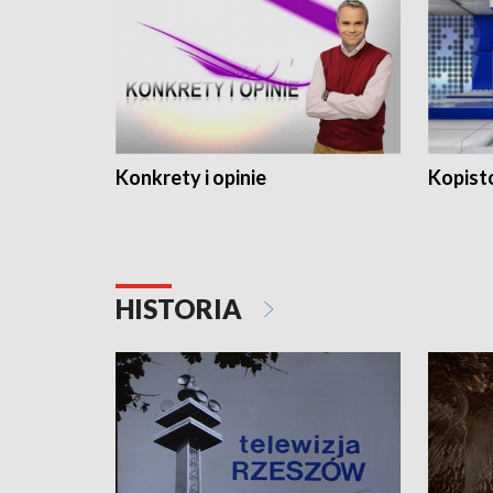
Konkrety i opinie
Kopist
HISTORIA