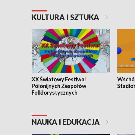
KULTURA I SZTUKA
XX Światowy Festiwal
Wschód
Polonijnych Zespołów
Stadio
Folklorystycznych
NAUKA I EDUKACJA