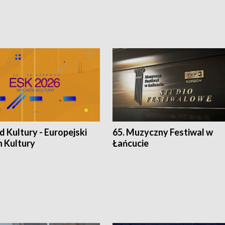
 Kultury - Europejski
65. Muzyczny Festiwal w
n Kultury
Łańcucie