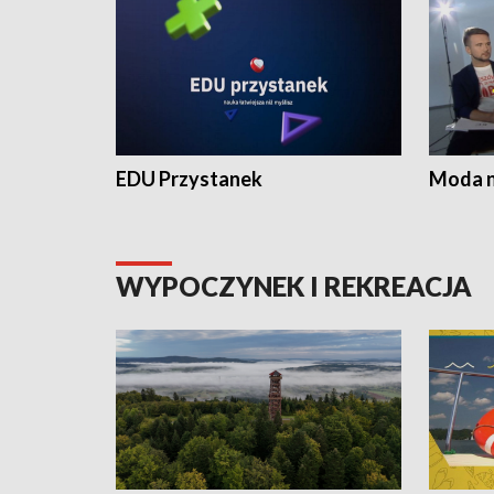
EDU Przystanek
Moda na
WYPOCZYNEK I REKREACJA