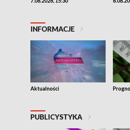
7.08.2026, 15:30
6.08.20
INFORMACJE
Aktualności
Progno
PUBLICYSTYKA