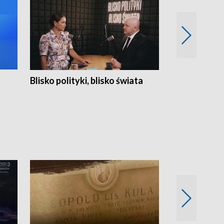
Blisko polityki, blisko świata
Popołudnie 