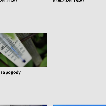
26, 21:30
6.08.2026, 18:30
za pogody