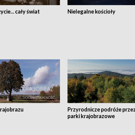
ycie... cały świat
Nielegalne kościoły
krajobrazu
Przyrodnicze podróże prze
parki krajobrazowe