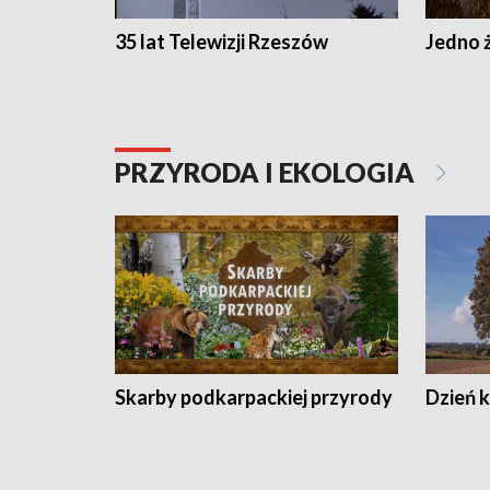
35 lat Telewizji Rzeszów
Jedno ż
PRZYRODA I EKOLOGIA
Skarby podkarpackiej przyrody
Dzień 