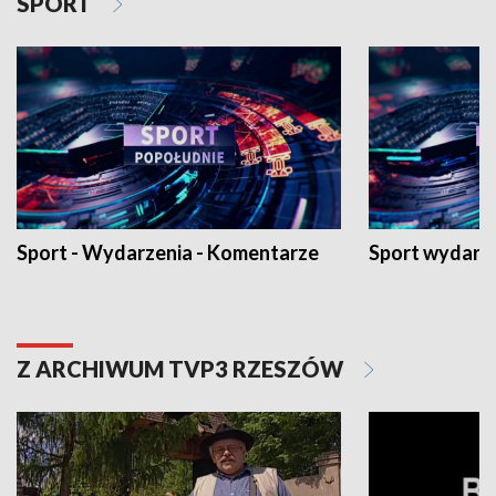
SPORT
Sport - Wydarzenia - Komentarze
Sport wydarz
Z ARCHIWUM TVP3 RZESZÓW