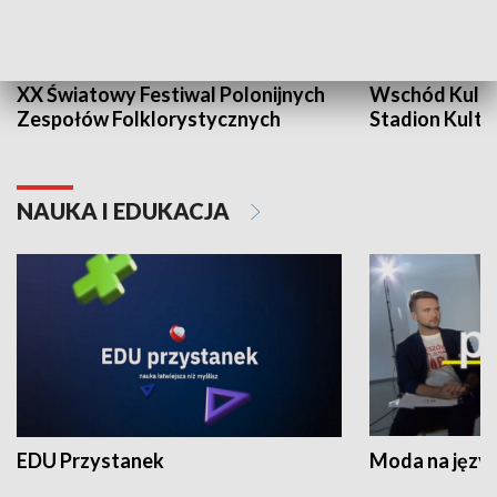
XX Światowy Festiwal Polonijnych
Wschód Kultur
Zespołów Folklorystycznych
Stadion Kultu
NAUKA I EDUKACJA
EDU Przystanek
Moda na język