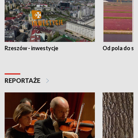
Rzeszów - inwestycje
Od pola do st
REPORTAŻE