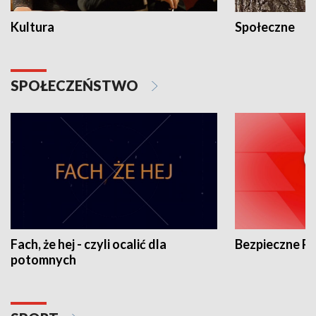
Kultura
Społeczne
SPOŁECZEŃSTWO
Fach, że hej - czyli ocalić dla
Bezpieczne P
potomnych