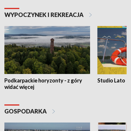
WYPOCZYNEK I REKREACJA
Podkarpackie horyzonty - z góry
Studio Lato
widać więcej
GOSPODARKA