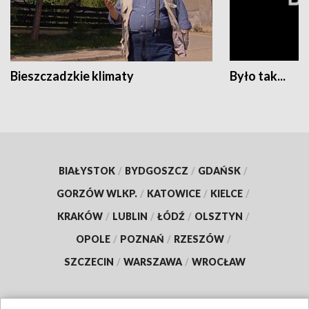
Bieszczadzkie klimaty
Było tak...
BIAŁYSTOK
/
BYDGOSZCZ
/
GDAŃSK
/
GORZÓW WLKP.
/
KATOWICE
/
KIELCE
/
KRAKÓW
/
LUBLIN
/
ŁÓDŹ
/
OLSZTYN
/
OPOLE
/
POZNAŃ
/
RZESZÓW
/
SZCZECIN
/
WARSZAWA
/
WROCŁAW