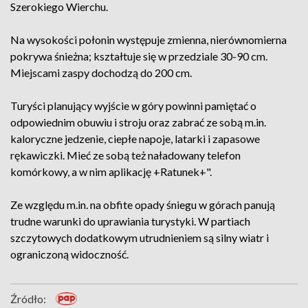
Szerokiego Wierchu.
Na wysokości połonin występuje zmienna, nierównomierna
pokrywa śnieżna; kształtuje się w przedziale 30-90 cm.
Miejscami zaspy dochodzą do 200 cm.
Turyści planujący wyjście w góry powinni pamiętać o
odpowiednim obuwiu i stroju oraz zabrać ze sobą m.in.
kaloryczne jedzenie, ciepłe napoje, latarki i zapasowe
rękawiczki. Mieć ze sobą też naładowany telefon
komórkowy, a w nim aplikację +Ratunek+".
Ze względu m.in. na obfite opady śniegu w górach panują
trudne warunki do uprawiania turystyki. W partiach
szczytowych dodatkowym utrudnieniem są silny wiatr i
ograniczoną widoczność.
Źródło: