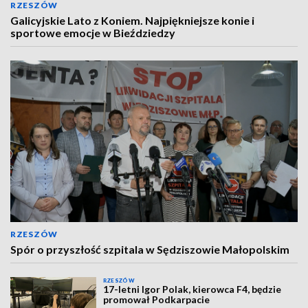
RZESZÓW
Galicyjskie Lato z Koniem. Najpiękniejsze konie i
sportowe emocje w Bieździedzy
RZESZÓW
Spór o przyszłość szpitala w Sędziszowie Małopolskim
RZESZÓW
17-letni Igor Polak, kierowca F4, będzie
promował Podkarpacie