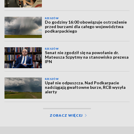
RZESZÓW
Do godziny 16:00 obowiązuje ostrzeżenie
przed burzami dla całego województwa
podkarpackiego
RZESZÓW
Senat nie zgodził się na powołanie dr.
Mateusza Szpytmy na stanowisko prezesa
IPN
RZESZÓW
Upał nie odpuszcza. Nad Podkarpacie
nadciągają gwałtowne burze, RCB wysyła
alerty
ZOBACZ WIĘCEJ