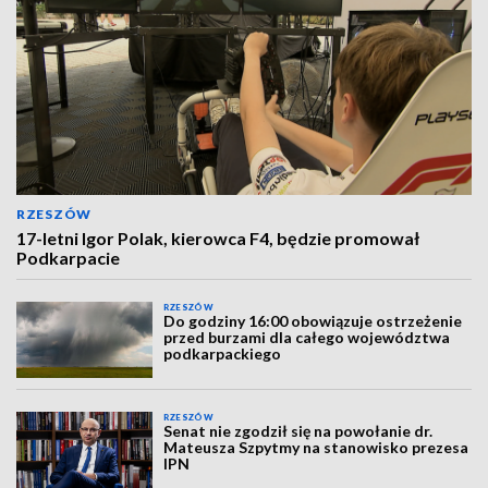
RZESZÓW
17-letni Igor Polak, kierowca F4, będzie promował
Podkarpacie
RZESZÓW
Do godziny 16:00 obowiązuje ostrzeżenie
przed burzami dla całego województwa
podkarpackiego
RZESZÓW
Senat nie zgodził się na powołanie dr.
Mateusza Szpytmy na stanowisko prezesa
IPN