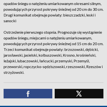
opadów śniegu o natężeniu umiarkowanym okresami silnym,
powodujących przyrost pokrywy śnieżnej od 20 cm do 30 cm.
Drugi komunikat obejmuje powiaty: bieszczadzki, leski i
sanocki
Ostrzeżenie pierwszego stopnia. Prognozuje się wystąpienie
opadów śniegu, miejscami o natężeniu umiarkowanym,
powodujących przyrost pokrywy śnieżnej od 15 cm do 20 cm.
Trzeci komunikat obejmuje powiaty: brzozowski, dębicki,
jarosławski, jasielski, kolbuszowski, Krosno, krośnieński,
leżajski, lubaczowski, łańcucki, przemyski, Przemyśl,
przeworski, ropczycko-sędziszowski, rzeszowski, Rzeszów i
strzyżowski.