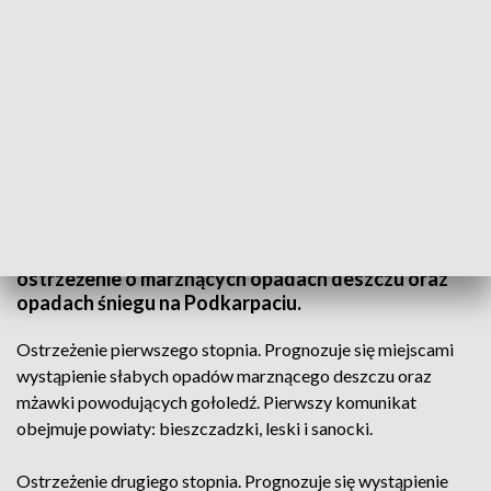
Fot. arch.
Instytut Meteorologii i Gospodarki Wodnej wydał
ostrzeżenie o marznących opadach deszczu oraz
opadach śniegu na Podkarpaciu.
Ostrzeżenie pierwszego stopnia. Prognozuje się miejscami
wystąpienie słabych opadów marznącego deszczu oraz
mżawki powodujących gołoledź. Pierwszy komunikat
obejmuje powiaty: bieszczadzki, leski i sanocki.
Ostrzeżenie drugiego stopnia. Prognozuje się wystąpienie